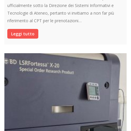
ufficialmente sotto la Direzione dei Sistemi Informativi e
Tecnologie di Ateneo, pertanto vi invitiamo a non far più
riferimento al CPT per le prenotazioni…
Leggi tutto