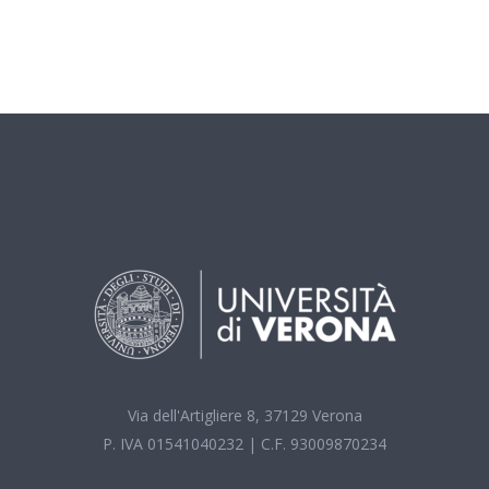
Via dell'Artigliere 8, 37129 Verona
P. IVA 01541040232 | C.F. 93009870234