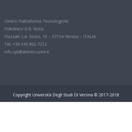
Centro Piattaforme Tecnologiche
Policlinico G.B. Rossi
Piazzale L.A. Scuro, 10 – 37134 Verona – ITALIA
Tel: +39 045 802 7212
info.cpt@ateneo.univr.it
Copyright Università Degli Studi Di Verona © 2017-2018